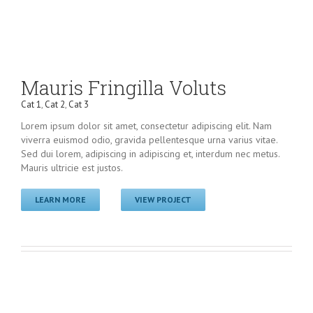
Mauris Fringilla Voluts
Cat 1
,
Cat 2
,
Cat 3
Lorem ipsum dolor sit amet, consectetur adipiscing elit. Nam
viverra euismod odio, gravida pellentesque urna varius vitae.
Sed dui lorem, adipiscing in adipiscing et, interdum nec metus.
Mauris ultricie est justos.
LEARN MORE
VIEW PROJECT