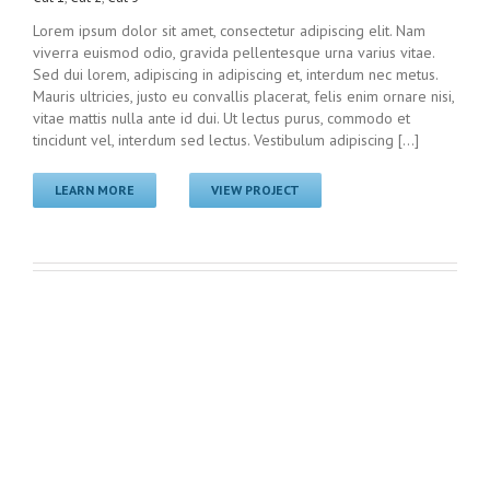
Lorem ipsum dolor sit amet, consectetur adipiscing elit. Nam
viverra euismod odio, gravida pellentesque urna varius vitae.
Sed dui lorem, adipiscing in adipiscing et, interdum nec metus.
Mauris ultricies, justo eu convallis placerat, felis enim ornare nisi,
vitae mattis nulla ante id dui. Ut lectus purus, commodo et
tincidunt vel, interdum sed lectus. Vestibulum adipiscing [...]
LEARN MORE
VIEW PROJECT