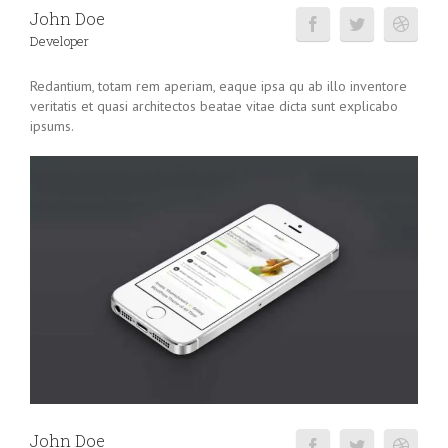
John Doe
Developer
Redantium, totam rem aperiam, eaque ipsa qu ab illo inventore
veritatis et quasi architectos beatae vitae dicta sunt explicabo
ipsums.
John Doe